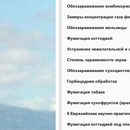
Обеззараживание комбикормо
Замеры концентрации газа ф
Обеззараживание мельницы
Фумигация коттеджей
Устранение нежелательной и 
Степень зараженности зерна
Обеззараживание сухоцветов
Гербицидная обработка
Фумигация табака
Фумигация сухофруктов (арах
II Евразийская научно-практи
Фумигация коттеджей под пле