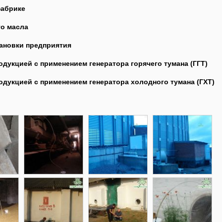
фабрике
о масла
ановки предприятия
одукцией с применением генератора горячего тумана (ГГТ)
одукцией с применением генератора холодного тумана (ГХТ)