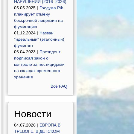
НАРУШЕНИЙ (2016–2026)
05.05.2025 |
Госдума РФ
планирует отмену
бессрочной лицензии на
фумигацию
01.12.2024 |
Назван
"идеальный" (эталонный)
фумигант
06.04.2023 |
Президент
подписал закон о
контроле за пестицидами
на складах временного
хранения
Все FAQ
Новости
04.07.2026 |
ЕВРОПА В
ТРЕВОГЕ: В ДЕТСКОМ