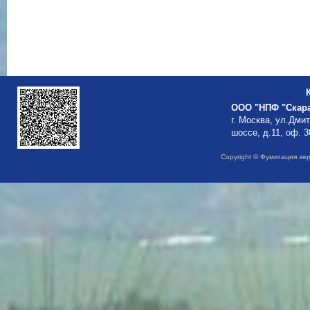
ООО "НПФ "Скар
г. Москва, ул.Дми
шоссе, д.11, оф. 3
Copyright © Фумигация зе