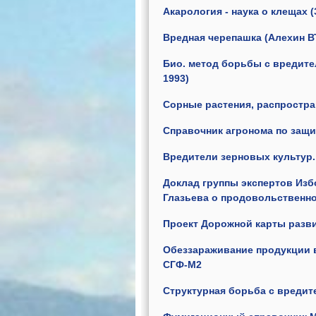
Акарология - наука о клещах (
Вредная черепашка (Алехин ВТ
Био. метод борьбы с вредите
1993)
Сорные растения, распростран
Справочник агронома по защит
Вредители зерновых культур. (
Доклад группы экспертов Изб
Глазьева о продовольственно
Проект Дорожной карты разви
Обеззараживание продукции в
СГФ-М2
Структурная борьба с вредит