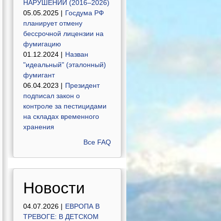
НАРУШЕНИЙ (2016–2026)
05.05.2025 |
Госдума РФ
планирует отмену
бессрочной лицензии на
фумигацию
01.12.2024 |
Назван
"идеальный" (эталонный)
фумигант
06.04.2023 |
Президент
подписал закон о
контроле за пестицидами
на складах временного
хранения
Все FAQ
Новости
04.07.2026 |
ЕВРОПА В
ТРЕВОГЕ: В ДЕТСКОМ