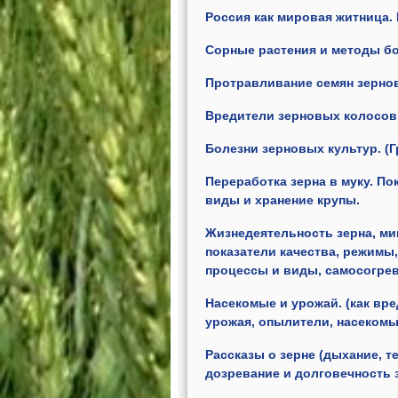
Россия как мировая житница.
Сорные растения и методы б
Протравливание семян зернов
Вредители зерновых колосов
Болезни зерновых культур. (
Переработка зерна в муку. По
виды и хранение крупы.
Жизнедеятельность зерна, ми
показатели качества, режимы,
процессы и виды, самосогрев
Насекомые и урожай. (как вр
урожая, опылители, насекомы
Рассказы о зерне (дыхание, 
дозревание и долговечность 