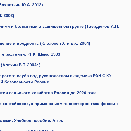
Захваткин Ю.А. 2012)
. 2002)
лями и болезнями в защищенном грунте (Твердюков А.П.
ение и вредность (Клаассен Х. и др., 2004)
е растений. (Г.К. Шека, 1983
)
Алехин В.Т. 2004г.)
орского клуба под руководством академика РАН С.Ю.
й безопасности России.
тия сельского хозяйства России до 2020 года
 контейнерах, с применением генераторов газа фосфин
елями. Учебное пособие.
Англ.