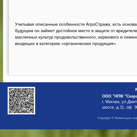
Учитывая описанные особенности АгроСтража, есть основа
будущем он займет достойное место в защите от вредителе
масличных культур продовольственного, кормового и семен
входящих в категорию «органическая продукция».
ООО "НПФ "Скар
г. Москва, ул.Дми
шоссе, д.11, оф. 3
Copyright © Фумигация зе