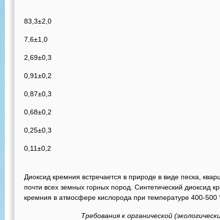
83,3±2,0
7,6±1,0
2,69±0,3
0,91±0,2
0,87±0,3
0,68±0,2
0,25±0,3
0,11±0,2
Диоксид кремния встречается в природе в виде песка, квар
почти всех земных горных пород. Синтетический диоксид к
кремния в атмосфере кислорода при температуре 400-500 
Требования к органической (экологическ