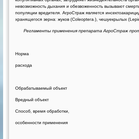
невозможность дыхания и обезвоженность вызывают смерт
популяции вредителя. АгроСтраж является инсектоакарици
хранящегося зерна: жуков (Coleoptera.), чешуекрылых (Lepid
Регламенты применения препарата АгроСтраж прот
Норма
расхода
Обрабатываемый объект
Вредный объект
Способ, время обработки,
особенности применения