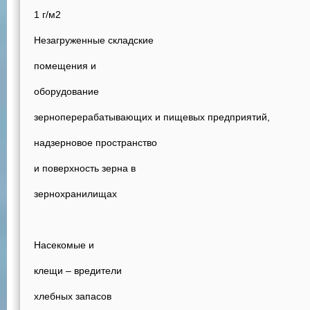
1 г/м2
Незагруженные складские
помещения и
оборудование
зерноперерабатывающих и пищевых предприятий,
надзерновое пространство
и поверхность зерна в
зернохранилищах
Насекомые и
клещи – вредители
хлебных запасов