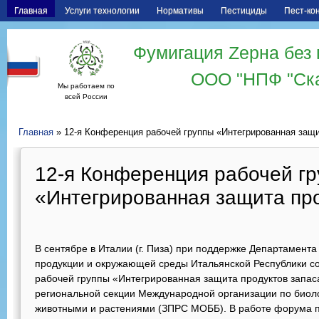
Главная
Услуги технологии
Нормативы
Пестициды
Пест-ко
Фумигация Zерна без 
ООО "НПФ "Ск
Мы работаем по
всей России
Главная
» 12-я Конференция рабочей группы «Интегрированная защи
12-я Конференция рабочей г
«Интегрированная защита про
В сентябре в Италии (г. Пиза) при поддержке Департамента
продукции и окружающей среды Итальянской Республики с
рабочей группы «Интегрированная защита продуктов запа
региональной секции Международной организации по биол
животными и растениями (ЗПРС МОББ). В работе форума п