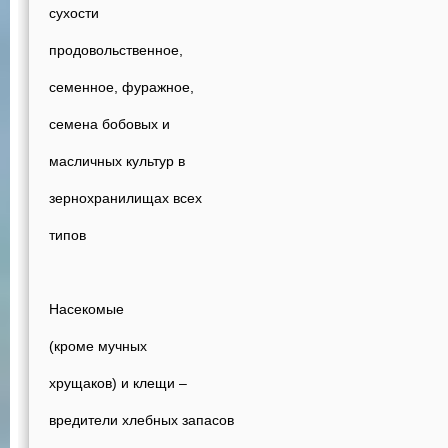
сухости
продовольственное,
семенное, фуражное,
семена бобовых и
масличных культур в
зернохранилищах всех
типов
Насекомые
(кроме мучных
хрущаков) и клещи –
вредители хлебных запасов