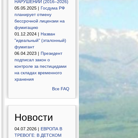
НАРУШЕНИЙ (2016–2026)
05.05.2025 |
Госдума РФ
планирует отмену
бессрочной лицензии на
фумигацию
01.12.2024 |
Назван
"идеальный" (эталонный)
фумигант
06.04.2023 |
Президент
подписал закон о
контроле за пестицидами
на складах временного
хранения
Все FAQ
Новости
04.07.2026 |
ЕВРОПА В
ТРЕВОГЕ: В ДЕТСКОМ