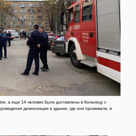
бли, а еще 14 человек были доставлены в больницу с
оведения дезинсекции в здании, где они проживали, в