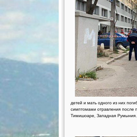
детей и мать одного из них поги
симптомами отравления после пр
Тимишоаре, Западная Румыния.