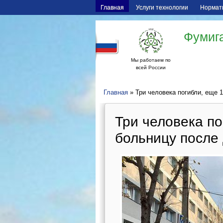
Главная
Услуги технологии
Нормат
Фумига
Мы работаем по
всей России
Главная
» Три человека погибли, еще 
Три человека по
больницу после