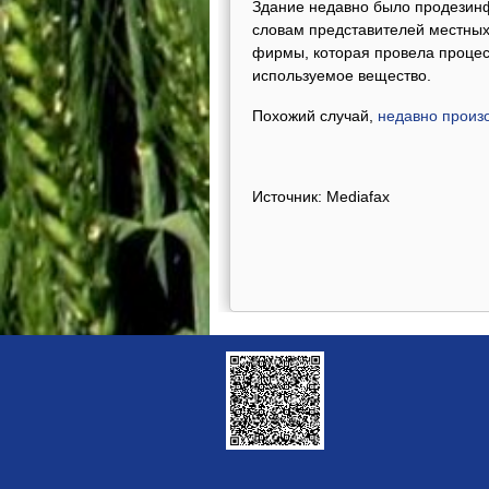
Здание недавно было продезинф
словам представителей местных 
фирмы, которая провела процес
используемое вещество.
Похожий случай,
недавно произо
Источник: Mediafax