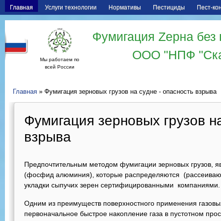
Главная
Услуги технологии
Нормативы
Пестициды
Пест-ко
Фумигация Zерна без 
ООО "НПФ "Ск
Мы работаем по
всей России
Главная
» Фумигация зерновых грузов на судне - опасность взрыва
Фумигация зерновых грузов на
взрыва
Предпочтительным методом фумигации зерновых грузов, яв
(фосфид алюминия), которые распределяются (рассеиваю
укладки сыпучих зерен сертифицированными компаниями.
Одним из преимуществ поверхностного применения газовых 
первоначальное быстрое накопление газа в пустотном прос