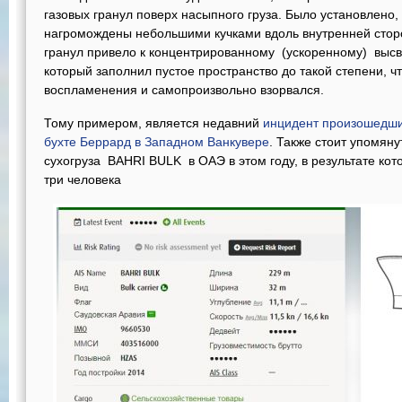
газовых гранул поверх насыпного груза. Было установлено,
нагромождены небольшими кучками вдоль внутренней стор
гранул привело к концентрированному (ускоренному) выс
который заполнил пустое пространство до такой степени, ч
воспламенения и самопроизвольно взорвался.
Тому примером, является недавний
инцидент произошедший
бухте Беррард в Западном Ванкувере
. Также стоит упомяну
сухогруза BAHRI BULK в ОАЭ в этом году, в результате кот
три человека