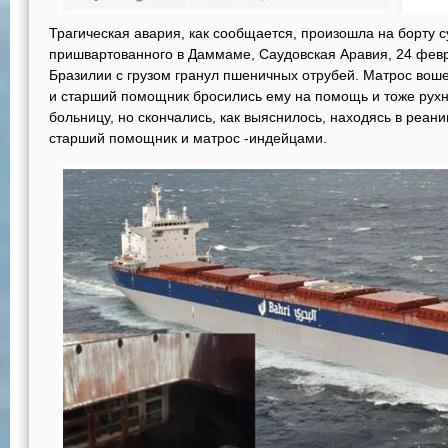
Трагическая авария, как сообщается, произошла на борту 
пришвартованного в Даммаме, Саудовская Аравия, 24 фев
Бразилии с грузом гранул пшеничных отрубей. Матрос воше
и старший помощник бросились ему на помощь и тоже рухн
больницу, но скончались, как выяснилось, находясь в реан
старший помощник и матрос -индейцами.