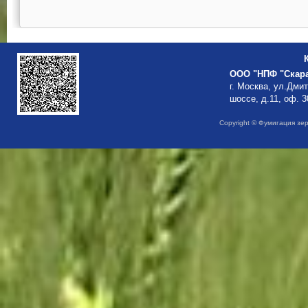
ООО "НПФ "Скар
г. Москва, ул.Дми
шоссе, д.11, оф. 3
Copyright © Фумигация зе