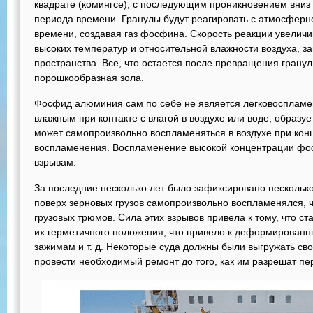
квадрате (комингсе), с последующим проникновением вниз 
периода времени. Гранулы будут реагировать с атмосферно
времени, создавая газ фосфина. Скорость реакции увеличи
высоких температур и относительной влажности воздуха, за
пространства. Все, что остается после превращения гранул 
порошкообразная зола.
Фосфид алюминия сам по себе не является легковоспламе
влажным при контакте с влагой в воздухе или воде, образу
может самопроизвольно воспламеняться в воздухе при кон
воспламенения. Воспламенение высокой концентрации фос
взрывам.
За последние несколько лет было зафиксировано нескольк
поверх зерновых грузов самопроизвольно воспламенялся, ч
грузовых трюмов. Сила этих взрывов привела к тому, что с
их герметичного положения, что привело к деформирован
зажимам и т. д. Некоторые суда должны были выгружать свой
провести необходимый ремонт до того, как им разрешат пе