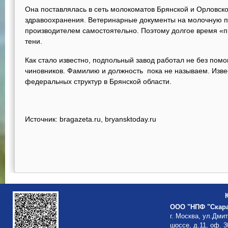
Она поставлялась в сеть молокоматов Брянской и Орловско
здравоохранения. Ветеринарные документы на молочную 
производителем самостоятельно. Поэтому долгое время «п
тени.
Как стало известно, подпольный завод работал не без пом
чиновников. Фамилию и должность пока не называем. Извес
федеральных структур в Брянской области.
Источник: bragazeta.ru, bryansktoday.ru
ООО "НПФ "Скар
г. Москва, ул.Дми
шоссе, д.11, оф. 3