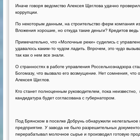
Иначе говоря ведомство Алексея Щеглова удачно провери
коррупции.
По некоторым данным, на строительство ферм компания из
Вложения хорошие, но откуда такие деньги? Кредитов ведь 
Примечательно, что «Молочные реки» судились с управлен
удавалось каким-то чудом ладить. Впрочем, это чудо вызыв
так как о нем все знали.
О странностях в работе управления Россельхознадзора ста
Богомазу, что вызвало его возмущение. Нет сомнения, что 
Алексея Щеглов.
Кто станет полноценным руководителем, пока неизвестно, 
кандидатура будет согласована с губернатором.
Под Брянском в поселке Добрунь обнаружили нелегально
предприятие. У завода не было разрешительных документов
перерабатывал молочное сырье и производил готовую про