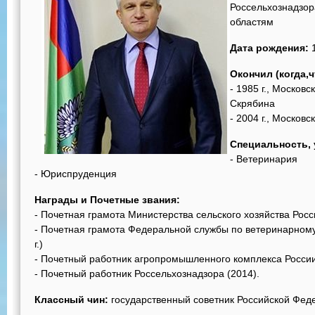
Россельхознадзор
областям
Дата рождения:
1
Окончил (когда,ч
- 1985 г., Москов
Скрябина
- 2004 г., Москов
Специальность, 
- Ветеринария
- Юриспруденция
Награды и Почетные звания:
- Почетная грамота Министерства сельского хозяйства Росс
- Почетная грамота Федеральной службы по ветеринарном
г.)
- Почетный работник агропромышленного комплекса России
- Почетный работник Россельхознадзора (2014).
Классный чин:
государственный советник Российской Фед