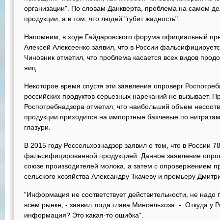
организации". По словам Данкверта, проблема на самом де
продукции, а в том, что людей "губит жадность".
Напомним, в ходе Гайдаровского форума официальный пре
Алексей Алексеенко заявил, что в России фальсифицируетс
Чиновник отметил, что проблема касается всех видов прод
яиц.
Некоторое время спустя эти заявления опроверг Роспотребн
российских продуктов серьезных нареканий не вызывает. П
Роспотребнадзора отметил, что наибольший объем несоо
продукции приходится на импортные бахчевые по нитрата
глазури.
В 2015 году Россельхознадзор заявил о том, что в России 7
фальсифицированной продукцией. Данное заявление опро
союзе производителей молока, а затем с опровержением п
сельского хозяйства Александру Ткачеву и премьеру Дмитр
"Информация не соответствует действительности, не надо 
всем рынке, - заявил тогда глава Минсельхоза. - Откуда у 
информация? Это какая-то ошибка".