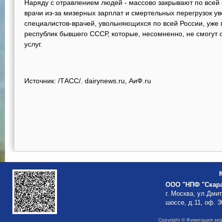
Наряду с отравлением людей - массово закрывают по всей 
врачи из-за мизерных зарплат и смертельных перегрузок у
специалистов-врачей, увольняющихся по всей России, уже
республик бывшего СССР, которые, несомненно, не смогут 
услуг.
Источник: /ТАСС/. dairynews.ru, АиФ.ru
ООО "НПФ "Скар
г. Москва, ул.Дми
шоссе, д.11, оф. 3
Copyright © Фумигация зе