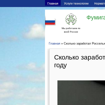
Главная
Услуги технологии
Нормат
Фумига
Мы работаем по
всей России
Главная
» Сколько заработал Россельх
Сколько зарабо
году