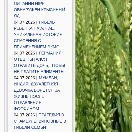
ПИТАНИИ HIPP
ОБНАРУЖЕН КРЫСИНЫЙ
ЯД
04.07.2026 |
ГИБЕЛЬ
РЕБЕНКА НА АЛТАЕ:
УНИКАЛЬНАЯ ИСТОРИЯ
СПАСЕНИЯ С
ПРИМЕНЕНИЕМ ЭКМО
04.07.2026 |
ГЕРМАНИЯ:
ОТЕЦ ПЫТАЛСЯ
ОТРАВИТЬ ДОЧЬ, ЧТОБЫ
НЕ ПЛАТИТЬ АЛИМЕНТЫ
04.07.2026 |
МУМБАИ,
ИНДИЯ: ДВУХЛЕТНЯЯ
ДЕВОЧКА БОРЕТСЯ ЗА
ЖИЗНЬ ПОСЛЕ
ОТРАВЛЕНИЯ
ФОСФИНОМ
04.07.2026 |
ТРАГЕДИЯ В
СТАМБУЛЕ: ВИНОВНЫЕ В
ГИБЕЛИ СЕМЬИ