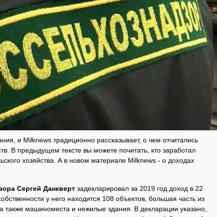
ия, и Milknews традиционно рассказывает, о чем отчитались
тв. В предыдущем тексте вы можете почитать, кто заработал
ьского хозяйства. А в новом материале Milknews - о доходах
зора Сергей Данкверт
задекларировал за 2019 год доход в 22
 собственности у него находится 108 объектов, большая часть из
 а также машиноместа и нежилые здания. В декларации указано,