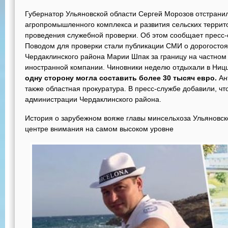
Губернатор Ульяновской области Сергей Морозов отстрани
агропромышленного комплекса и развития сельских терри
проведения служебной проверки. Об этом сообщает пресс-
Поводом для проверки стали публикации СМИ о дорогосто
Чердаклинского района Марии Шпак за границу на частно
иностранной компании. Чиновники неделю отдыхали в Ниц
одну сторону могла составить более 30 тысяч евро.
Ан
также областная прокуратура. В пресс-службе добавили, чт
администрации Чердаклинского района.
История о зарубежном вояже главы минсельхоза Ульяновско
центре внимания на самом высоком уровне