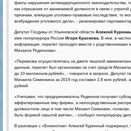
факты нарушения антикоррупционного законодательства, т
как отрешение от занимаемой должности в связи с утратой
признаки, влекущие уголовно-правовые последствия, то мо
возбуждении уголовного дела», - резюмировал парламента
Депутат Госдумы от Ульяновской области
Алексей Куринн
имя генпрокурора России
Игоря Краснова.
В нем, в частн
информации, перелет проходил вместе с родственниками 
Михаила Родионова».
«Перевозка осуществлялась на джете чешской авиакомпании
данным, перелет был организован за счет средств Михаила
до 10 миллионов рублей», - говорится в запросе. Депутат т
Михаила Семенкина за 2019 год составил 2,8 млн рублей, а
рублей.
«Учитывая, что предприниматель Родионов получает субси
аффилированные ему фирмы, а непосредственным распред
должностное лицо в том числе Михаил Семенкин, полагаю, 
быть формой скрытой взятки», - сообщил генпрокурору депу
В разговоре с «Блокнотом» Алексей Куринный подчеркнул, 