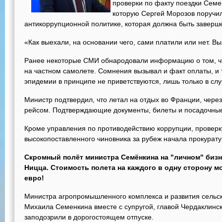
проверки по факту поездки Семе
которую Сергей Морозов поручи
антикоррупционной политике, которая должна быть заверш
«Как выехали, на основании чего, сами платили или нет. Вы
Ранее некоторые СМИ обнародовали информацию о том, чт
на частном самолете. Сомнения вызывал и факт оплаты, и т
эпидемии в принципе не приветствуются, лишь только в сл
Министр подтвердил, что летал на отдых во Франции, чере
рейсом. Подтверждающие документы, билеты и посадочные 
Кроме управления по противодействию коррупции, проверк
высокопоставленного чиновника за рубеж начала прокурату
Скромный полёт министра Семёнкина на "личном" бизне
Ницца. Стоимость полета на каждого в одну сторону м
евро!
Министра агропромышленного комплекса и развития сельск
Михаила Семенкина вместе с супругой, главой Чердаклинс
заподозрили в дорогостоящем отпуске.