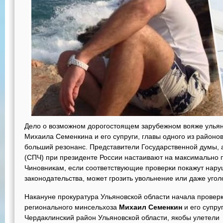
Дело о возможном дорогостоящем зарубежном вояже ульяно
Михаила Семенкина и его супруги, главы одного из районов
больший резонанс. Представители Государственной думы, 
(СПЧ) при президенте России настаивают на максимально 
Чиновникам, если соответствующие проверки покажут нар
законодательства, может грозить увольнение или даже уго
Накануне прокуратура Ульяновской области начала проверк
регионального минсельхоза
Михаил Семенкин
и его супру
Чердаклинский район Ульяновской области, якобы улетели 