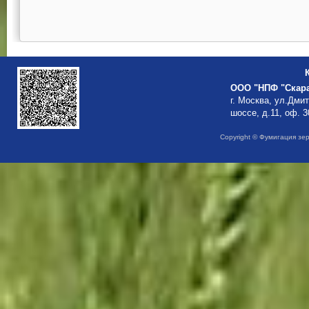
ООО "НПФ "Скар
г. Москва, ул.Дми
шоссе, д.11, оф. 3
Copyright © Фумигация зе