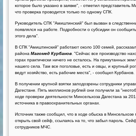
которое было указано в заявке", - отметил представитель М
что проверка проводится только по одному СПК.
Руководитель СПК "Амиштинский" был вызван в следственны
появлялся на работе. Подробности о субсидии он сообщить о
этого дела".
В СПК "Амиштинский" работают около 100 семей, рассказал
района
Магомед Курбанов
. "Сейчас все производство нах
горах практически ничего не осталось. На прикутанных зем
нашего села. Там все поголовье, есть и овцы, и крупный ро
ведут хозяйство, есть рабочие места", - сообщил Курбанов.
В получении крупной взятки заподозрены сотрудники управ
Дагестане. Пять миллионов рублей они получили за "неот
ходе проверки деятельности Минсельхоза Дагестана за 201
источника в правоохранительных органах.
Источник также сообщил, что в ходе обыска в Минсельхозе 
открыть свой сейф, ссылаясь на то, что забыл пароль. Се
сотрудников МЧС.