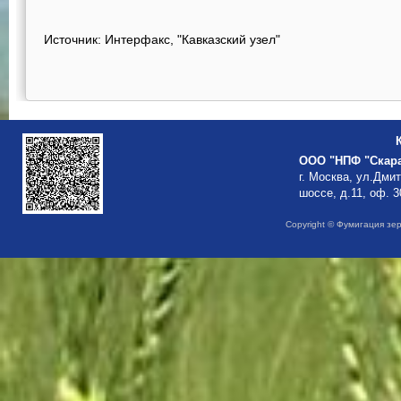
Источник: Интерфакс, "Кавказский узел"
ООО "НПФ "Скар
г. Москва, ул.Дми
шоссе, д.11, оф. 3
Copyright © Фумигация зе