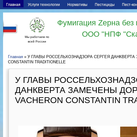
Главная
Услуги технологии
Нормативы
Пестициды
Пест-ко
Фумигация Zерна без 
ООО "НПФ "Ск
Мы работаем по
всей России
Главная
» У ГЛАВЫ РОССЕЛЬХОЗНАДЗОРА СЕРГЕЯ ДАНКВЕРТА
CONSTANTIN TRADITIONELLE
У ГЛАВЫ РОССЕЛЬХОЗНАДЗ
ДАНКВЕРТА ЗАМЕЧЕНЫ ДО
VACHERON CONSTANTIN TR