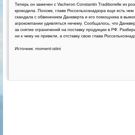
Теперь он замечен с Vacheron Constantin Traditionelle из р
крокодила. Похоже, главе Россельхознадзора еще есть чем 
скандала с обвинением Данкверта и его помощника в вымог
агрокомпании удивляться нечему. Сообщалось, что Данквер
за снятие ограничений на поставку продукции в РФ. Разби
ни к чему не привели, а отставку свою глава Россельхознад
Источник: moment-istini