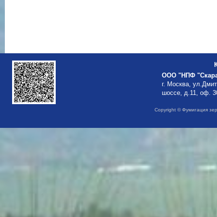
ООО "НПФ "Скар
г. Москва, ул.Дми
шоссе, д.11, оф. 3
Copyright © Фумигация зе