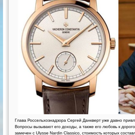
Глава Россельхознадзора Сергей Данкверт уже давно прив
Вопросы вызывают его доходы, а также его любовь к дорог
замечен с Ulysse Nardin Classico, стоимость которых соста