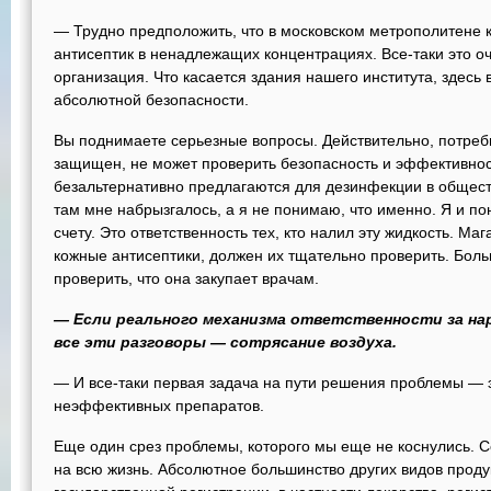
— Трудно предположить, что в московском метрополитене к
антисептик в ненадлежащих концентрациях. Все-таки это 
организация. Что касается здания нашего института, здесь 
абсолютной безопасности.
Вы поднимаете серьезные вопросы. Действительно, потреби
защищен, не может проверить безопасность и эффективност
безальтернативно предлагаются для дезинфекции в обществ
там мне набрызгалось, а я не понимаю, что именно. Я и п
счету. Это ответственность тех, кто налил эту жидкость. М
кожные антисептики, должен их тщательно проверить. Боль
проверить, что она закупает врачам.
— Если реального механизма ответственности за на
все эти разговоры — сотрясание воздуха.
— И все-таки первая задача на пути решения проблемы — э
неэффективных препаратов.
Еще один срез проблемы, которого мы еще не коснулись. С
на всю жизнь. Абсолютное большинство других видов проду