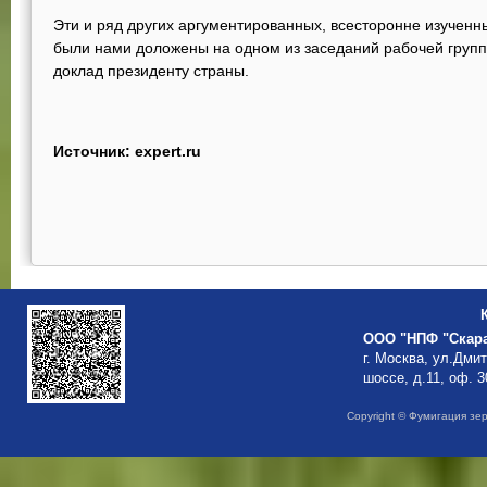
Эти и ряд других аргументированных, всесторонне изучен
были нами доложены на одном из заседаний рабочей группы
доклад президенту страны.
Источник: expert.ru
ООО "НПФ "Скар
г. Москва, ул.Дми
шоссе, д.11, оф. 3
Copyright © Фумигация зе