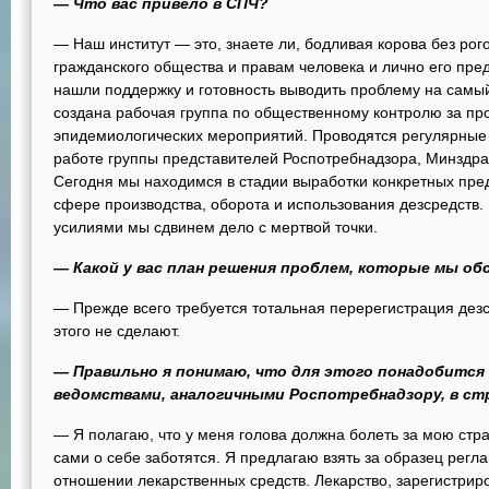
— Что вас привело в СПЧ?
— Наш институт — это, знаете ли, бодливая корова без рог
гражданского общества и правам человека и лично его пр
нашли поддержку и готовность выводить проблему на самы
создана рабочая группа по общественному контролю за пр
эпидемиологических мероприятий. Проводятся регулярные 
работе группы представителей Роспотребнадзора, Минздра
Сегодня мы находимся в стадии выработки конкретных пре
сфере производства, оборота и использования дезсредств.
усилиями мы сдвинем дело с мертвой точки.
— Какой у вас план решения проблем, которые мы об
— Прежде всего требуется тотальная перерегистрация дез
этого не сделают.
— Правильно я понимаю, что для этого понадобится 
ведомствами, аналогичными Роспотребнадзору, в ст
— Я полагаю, что у меня голова должна болеть за мою стран
сами о себе заботятся. Я предлагаю взять за образец регл
отношении лекарственных средств. Лекарство, зарегистрир