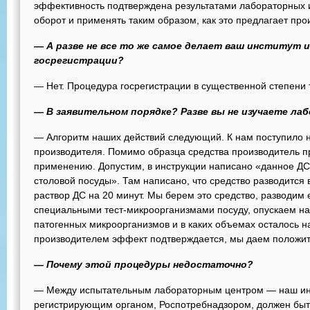
эффективность подтверждена результатами лабораторных и
оборот и применять таким образом, как это предлагает про
— А разве не все то же самое делает ваш институт 
госрегистрации?
— Нет. Процедура госрегистрации в существенной степени 
— В заявительном порядке?
Разве вы не изучаете л
— Алгоритм наших действий следующий. К нам поступило 
производителя. Помимо образца средства производитель п
применению. Допустим, в инструкции написано «данное ДС
столовой посуды». Там написано, что средство разводится в
раствор ДС на 20 минут. Мы берем это средство, разводим е
специальными тест-микроорганизмами посуду, опускаем на 
патогенных микроорганизмов и в каких объемах осталось н
производителем эффект подтверждается, мы даем положит
— Почему этой процедуры недостаточно?
— Между испытательным лабораторным центром — наш инст
регистрирующим органом, Роспотребнадзором, должен быть