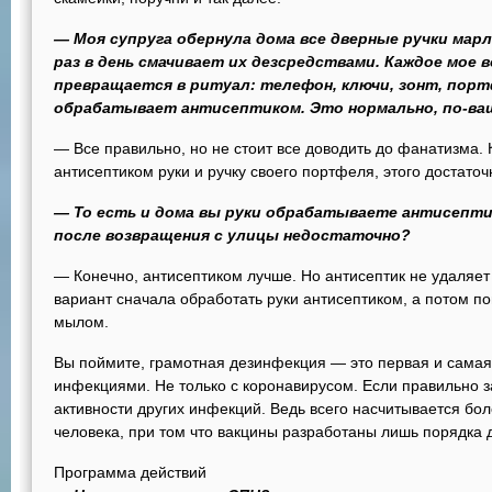
— Моя супруга обернула дома все дверные ручки марл
раз в день смачивает их дезсредствами. Каждое мое
превращается в ритуал: телефон, ключи, зонт, порт
обрабатывает антисептиком. Это нормально, по-ва
— Все правильно, но не стоит все доводить до фанатизма. 
антисептиком руки и ручку своего портфеля, этого достаточ
— То есть и дома вы руки обрабатываете антисепти
после возвращения с улицы недостаточно?
— Конечно, антисептиком лучше. Но антисептик не удаляет
вариант сначала обработать руки антисептиком, а потом по
мылом.
Вы поймите, грамотная дезинфекция — это первая и самая
инфекциями. Не только с коронавирусом. Если правильно 
активности других инфекций. Ведь всего насчитывается б
человека, при том что вакцины разработаны лишь порядка д
Программа действий