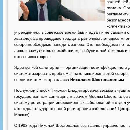
важнейшей 
гигиена. Ор
регламенты
безопасност
коллективно
учреждениях, в советское время были едва ли не самыми с
хватало). За прошедшие тридцать рыночных лет здесь мног
сфере необходимо наводить заново. Это необходимо не то
лишь «возмутитель спокойствия», возбудителей тяжелых ин
этот список открыт.
Ядро всякой санитарии — организация дезинфекционного 
систематизировать проблемы, накопившиеся в этой сфере, 
специалистом экстра-класса
Николаем Шестопаловым
.
Послужной список Николая Владимировича весьма внушите
государственным санитарным врачом Москвы Шестопалов 
систему регистрации инфекционных заболеваний и отдел у
это отдел государственной регистрации заболеваний Центр
Москве).
С 1992 года Николай Шестопалов возглавлял управление Г