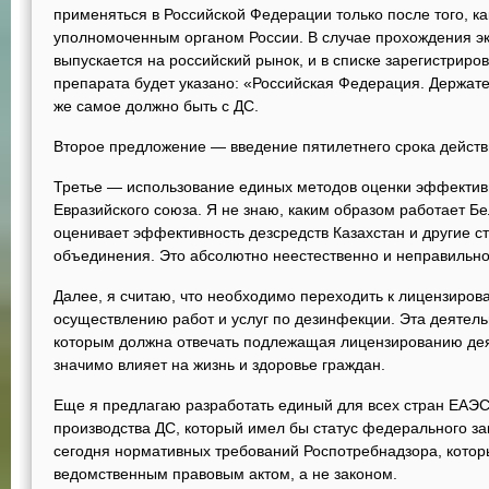
применяться в Российской Федерации только после того, ка
уполномоченным органом России. В случае прохождения 
выпускается на российский рынок, и в списке зарегистриро
препарата будет указано: «Российская Федерация. Держат
же самое должно быть с ДС.
Второе предложение — введение пятилетнего срока действи
Третье — использование единых методов оценки эффективн
Евразийского союза. Я не знаю, каким образом работает Б
оценивает эффективность дезсредств Казахстан и другие с
объединения. Это абсолютно неестественно и неправильно
Далее, я считаю, что необходимо переходить к лицензиров
осуществлению работ и услуг по дезинфекции. Эта деятель
которым должна отвечать подлежащая лицензированию дея
значимо влияет на жизнь и здоровье граждан.
Еще я предлагаю разработать единый для всех стран ЕАЭС
производства ДС, который имел бы статус федерального за
сегодня нормативных требований Роспотребнадзора, котор
ведомственным правовым актом, а не законом.