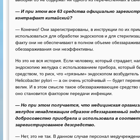
— И при этом все 63 средства официально зарегистр
контрафакт китайский?
— Конечно! Они зарегистрированы, в инструкции по их при
использоваться для обработки эндоскопов и для стерилиза
факту они не обеспечивают в полном объеме обеззараживан
обеззараживания они неэффективны.
Но это не вся история. Если человеку, который страдает, н
эндоскопию желудка с использованием прибора, который бы
средством, то риск, что «грязным» эндоскопом возбудитель
Helicobacter pylori — а он очень устойчивый — будет пере
велик. И в этом смысле такое обеззараживающее средство 
оно становится фактором передачи инфекции.
— Но при этом получается, что медицинская организа
желудок ненадлежащим образом обеззараженный эндос
добросовестно приобрела и использовала в соотве
зарегистрированное дезсредство.
— Нет, это не так. В данном случае персонал медучрежде