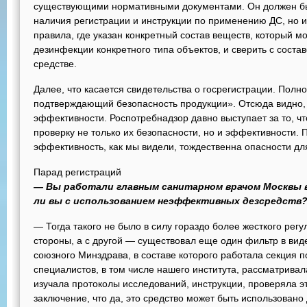
существующими нормативными документами. Он должен бы
наличия регистрации и инструкции по применению ДС, но 
правила, где указан конкретный состав веществ, который м
дезинфекции конкретного типа объектов, и сверить с соста
средстве.
Далее, что касается свидетельства о госрегистрации. Полн
подтверждающий безопасность продукции». Отсюда видно, ч
эффективности. Роспотребнадзор давно выступает за то, ч
проверку не только их безопасности, но и эффективности. 
эффективность, как мы видели, тождественна опасности дл
Парад регистраций
— Вы работали главным санитарном врачом Москвы в
ли вы с использованием неэффективных дезсредств
— Тогда такого не было в силу гораздо более жесткого рег
стороны, а с другой — существовал еще один фильтр в вид
союзного Минздрава, в составе которого работала секция п
специалистов, в том числе нашего института, рассматривал
изучала протоколы исследований, инструкции, проверяла э
заключение, что да, это средство может быть использовано