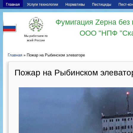
Главная
Услуги технологии
Нормативы
Пестициды
Пест-ко
Фумигация Zерна без 
ООО "НПФ "Ск
Мы работаем по
всей России
Главная
» Пожар на Рыбинском элеваторе
Пожар на Рыбинском элевато