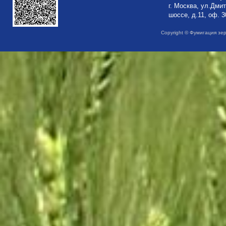
г. Москва, ул.Дми
шоссе, д.11, оф. 3
Copyright © Фумигация зе