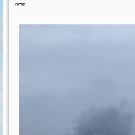
катер.