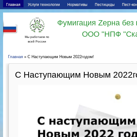
Главная
Услуги технологии
Нормативы
Пестициды
Пест-ко
Фумигация Zерна без 
ООО "НПФ "Ск
Мы работаем по
всей России
Главная
» С Наступающим Новым 2022годом!
С Наступающим Новым 2022г