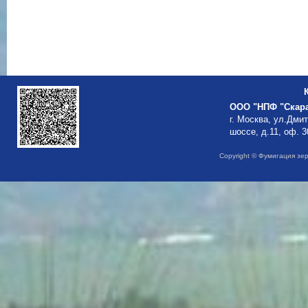
ООО "НПФ "Скар
г. Москва, ул.Дми
шоссе, д.11, оф. 3
Copyright © Фумигация зе