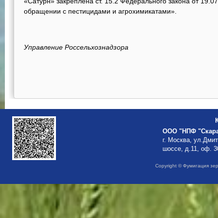
«Сатурн» закреплена ст. 15.2 Федерального закона от 19.
обращении с пестицидами и агрохимикатами».
Управление Россельхознадзора
ООО "НПФ "Скар
г. Москва, ул.Дми
шоссе, д.11, оф. 3
Copyright © Фумигация зе