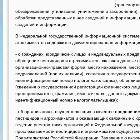
(транспорти
обезвреживании, утилизации, уничтожении и захоронении),
обработки представленных в нее сведений и информации, и
сведений и информации.
В Федеральной государственной информационной системе
агрохимикатов содержится документированная информация,
- о гражданах, юридических лицах и индивидуальных пре
обращение пестицидов и агрохимикатов, включая данные о
организационно-правовая форма, место нахождения, мест
подразделений (при их наличии), сведения о государствен
идентификационный номер налогоплательщика), об индив
(сведения о государственной регистрации физического лиц
предпринимателя, фамилия, имя, отчество, данные докуме
идентификационный номер налогоплательщика);
- об организациях, осуществляющих в качестве предприни
пестицидов и агрохимикатов и оказывающих связанные с х
ведение реестра таких организаций в Федеральной госуд
прослеживаемости пестицидов и агрохимикатов осуществл
Правительством Российской Федерации. Заявление о включ