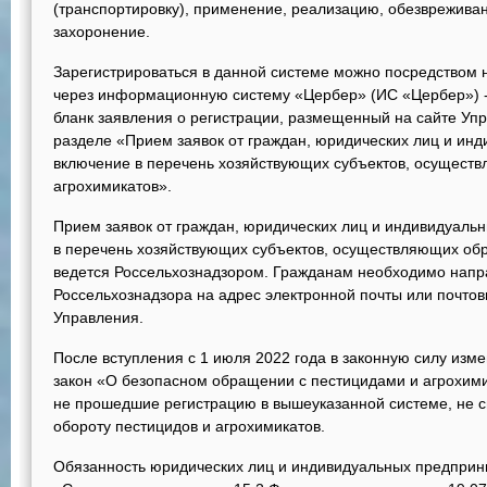
(транспортировку), применение, реализацию, обезвреживан
захоронение.
Зарегистрироваться в данной системе можно посредством 
через информационную систему «Цербер» (ИС «Цербер») - Ц
бланк заявления о регистрации, размещенный на сайте Упр
разделе «Прием заявок от граждан, юридических лиц и ин
включение в перечень хозяйствующих субъектов, осущест
агрохимикатов».
Прием заявок от граждан, юридических лиц и индивидуаль
в перечень хозяйствующих субъектов, осуществляющих об
ведется Россельхознадзором. Гражданам необходимо напра
Россельхознадзора на адрес электронной почты или почто
Управления.
После вступления с 1 июля 2022 года в законную силу из
закон «О безопасном обращении с пестицидами и агрохим
не прошедшие регистрацию в вышеуказанной системе, не с
обороту пестицидов и агрохимикатов.
Обязанность юридических лиц и индивидуальных предприн