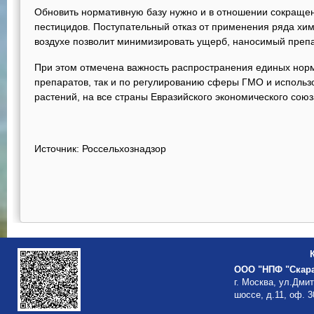
Обновить нормативную базу нужно и в отношении сокраще
пестицидов. Поступательный отказ от применения ряда хи
воздухе позволит минимизировать ущерб, наносимый преп
При этом отмечена важность распространения единых норм
препаратов, так и по регулированию сферы ГМО и использ
растений, на все страны Евразийского экономического союз
Источник: Россельхознадзор
ООО "НПФ "Скар
г. Москва, ул.Дми
шоссе, д.11, оф. 3