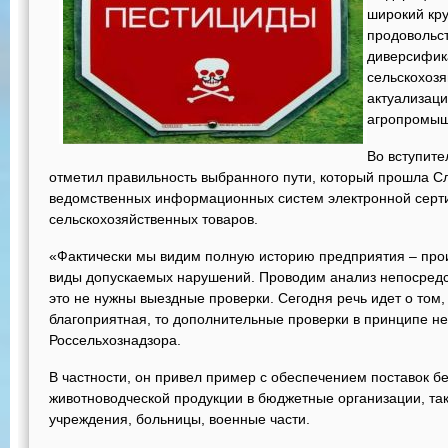
широкий кру
продовольс
диверсифик
сельскохозя
актуализаци
агропромыш
Во вступите
отметил правильность выбранного пути, который прошла С
ведомственных информационных систем электронной серт
сельскохозяйственных товаров.
«Фактически мы видим полную историю предприятия – прои
виды допускаемых нарушений. Проводим анализ непосредст
это не нужны выездные проверки. Сегодня речь идет о том,
благоприятная, то дополнительные проверки в принципе не
Россельхознадзора.
В частности, он привел пример с обеспечением поставок б
животноводческой продукции в бюджетные организации, та
учреждения, больницы, военные части.