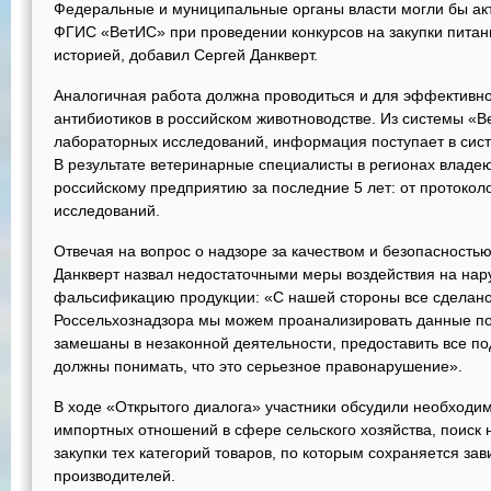
Федеральные и муниципальные органы власти могли бы ак
ФГИС «ВетИС» при проведении конкурсов на закупки питани
историей, добавил Сергей Данкверт.
Аналогичная работа должна проводиться и для эффективн
антибиотиков в российском животноводстве. Из системы «Ве
лабораторных исследований, информация поступает в сис
В результате ветеринарные специалисты в регионах влад
российскому предприятию за последние 5 лет: от протоколо
исследований.
Отвечая на вопрос о надзоре за качеством и безопасностью
Данкверт назвал недостаточными меры воздействия на на
фальсификацию продукции: «С нашей стороны все сделано
Россельхознадзора мы можем проанализировать данные по
замешаны в незаконной деятельности, предоставить все 
должны понимать, что это серьезное правонарушение».
В ходе «Открытого диалога» участники обсудили необходи
импортных отношений в сфере сельского хозяйства, поиск 
закупки тех категорий товаров, по которым сохраняется за
производителей.