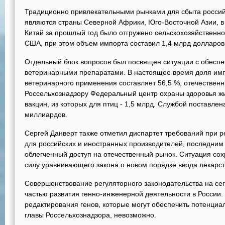
Традиционно привлекательными рынками для сбыта россий
являются страны Северной Африки, Юго-Восточной Азии, в 
Китай за прошлый год было отгружено сельскохозяйственно
США, при этом объем импорта составил 1,4 млрд долларо
Отдельный блок вопросов был посвящен ситуации с обеспе
ветеринарными препаратами. В настоящее время доля имп
ветеринарного применения составляет 56,5 %, отечествен
Россельхознадзору Федеральный центр охраны здоровья жи
вакцин, из которых для птиц - 1,5 млрд. Службой поставле
миллиардов.
Сергей Данверт также отметил диспартет требований при 
для российских и иностранных производителей, последним
облегченный доступ на отечественный рынок. Ситуация сох
силу уравнивающего закона о новом порядке ввода лекарств
Совершенствование регуляторного законодательства на се
частью развития генно-инженерной деятельности в России.
редактирования генов, которые могут обеспечить потенциа
главы Россельхознадзора, невозможно.