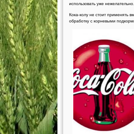
использовать уже нежелательно
Кока-колу не стоит применять в
обработку с корневыми подкорм