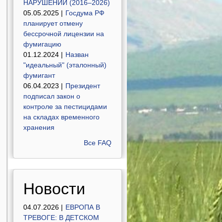
НАРУШЕНИЙ (2016–2026)
05.05.2025 |
Госдума РФ
планирует отмену
бессрочной лицензии на
фумигацию
01.12.2024 |
Назван
"идеальный" (эталонный)
фумигант
06.04.2023 |
Президент
подписал закон о
контроле за пестицидами
на складах временного
хранения
Все FAQ
Новости
04.07.2026 |
ЕВРОПА В
ТРЕВОГЕ: В ДЕТСКОМ