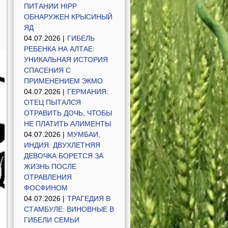
ПИТАНИИ HIPP
ОБНАРУЖЕН КРЫСИНЫЙ
ЯД
04.07.2026 |
ГИБЕЛЬ
РЕБЕНКА НА АЛТАЕ:
УНИКАЛЬНАЯ ИСТОРИЯ
СПАСЕНИЯ С
ПРИМЕНЕНИЕМ ЭКМО
04.07.2026 |
ГЕРМАНИЯ:
ОТЕЦ ПЫТАЛСЯ
ОТРАВИТЬ ДОЧЬ, ЧТОБЫ
НЕ ПЛАТИТЬ АЛИМЕНТЫ
04.07.2026 |
МУМБАИ,
ИНДИЯ: ДВУХЛЕТНЯЯ
ДЕВОЧКА БОРЕТСЯ ЗА
ЖИЗНЬ ПОСЛЕ
ОТРАВЛЕНИЯ
ФОСФИНОМ
04.07.2026 |
ТРАГЕДИЯ В
СТАМБУЛЕ: ВИНОВНЫЕ В
ГИБЕЛИ СЕМЬИ