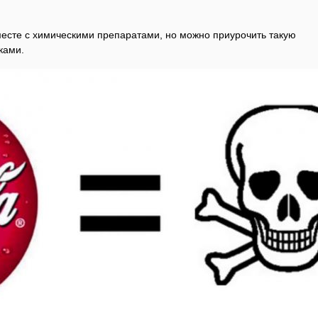
.
месте с химическими препаратами, но можно приурочить такую
ками.