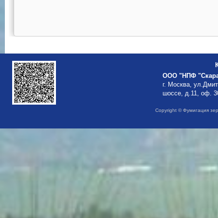
ООО "НПФ "Скар
г. Москва, ул.Дми
шоссе, д.11, оф. 3
Copyright © Фумигация зе