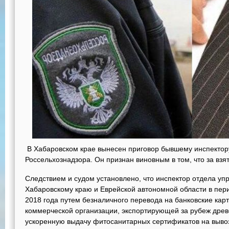
В Хабаровском крае вынесен приговор бывшему инспектор
Россельхознадзора. Он признан виновным в том, что за взят
Следствием и судом установлено, что инспектор отдела уп
Хабаровскому краю и Еврейской автономной области в пери
2018 года путем безналичного перевода на банковские кар
коммерческой организации, экспортирующей за рубеж древе
ускоренную выдачу фитосанитарных сертификатов на выв