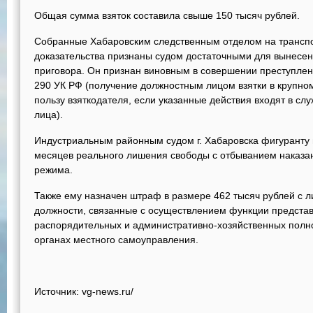
Общая сумма взяток составила свыше 150 тысяч рублей.
Собранные Хабаровским следственным отделом на трансп
доказательства признаны судом достаточными для вынесен
приговора. Он признан виновным в совершении преступления
290 УК РФ (получение должностным лицом взятки в крупно
пользу взяткодателя, если указанные действия входят в с
лица).
Индустриальным районным судом г. Хабаровска фигуранту н
месяцев реального лишения свободы с отбыванием наказан
режима.
Также ему назначен штраф в размере 462 тысяч рублей с л
должности, связанные с осуществлением функции представ
распорядительных и административно-хозяйственных полно
органах местного самоуправления.
Источник: vg-news.ru/