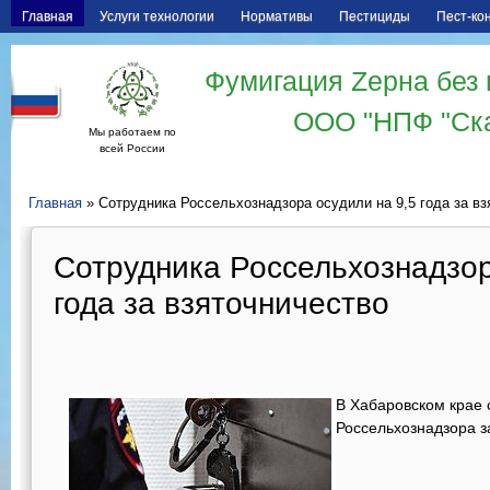
Главная
Услуги технологии
Нормативы
Пестициды
Пест-ко
Фумигация Zерна без 
ООО "НПФ "Ск
Мы работаем по
всей России
Главная
» Сотрудника Россельхознадзора осудили на 9,5 года за вз
Сотрудника Россельхознадзор
года за взяточничество
В Хабаровском крае с
Россельхознадзора за