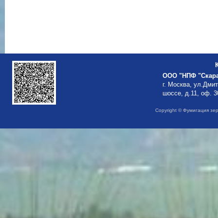
ООО "НПФ "Скар
г. Москва, ул.Дми
шоссе, д.11, оф. 3
Copyright © Фумигация зе