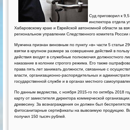
Суд приговорил к 9,
инспектора отдела у
Хабаровскому краю и Еврейской автономной области за взя
региональном управлении Следственного комитета России 
Мужчина признан виновным по пункту «в» части 5 статьи 
взятки в крупном размере за совершение действий в пользу
действия входят в служебные полномочия должностного лиц
наказание в колонии строгого режима. Его также оштрафов
права пять лет занимать должности, связанные с осущест
власти, организационно-распорядительных и администрат
государственной службе и в органах местного самоуправле
По данным ведомства, с ноября 2015-го по октябрь 2018 г
карту от заместителя директора коммерческой организации
древесину. За вознаграждения он должен был беспрепятств
фитосанитарные сертификаты на вывозимую продукцию. Вс
получил 150 тысяч рублей.