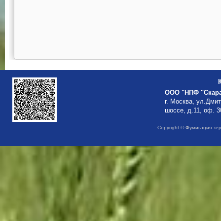
ООО "НПФ "Скар
г. Москва, ул.Дми
шоссе, д.11, оф. 3
Copyright © Фумигация зе