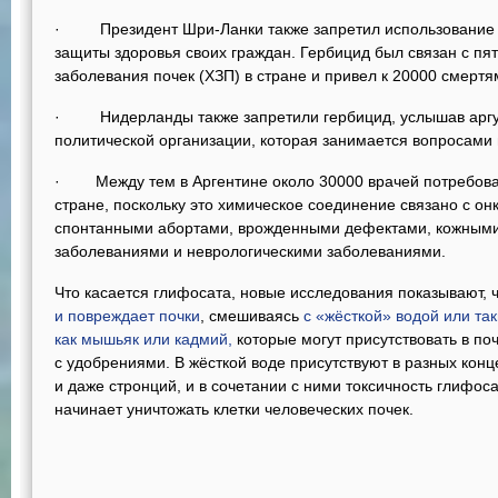
· Президент Шри-Ланки также запретил использование г
защиты здоровья своих граждан. Гербицид был связан с пя
заболевания почек (ХЗП) в стране и привел к 20000 смертя
· Нидерланды также запретили гербицид, услышав аргу
политической организации, которая занимается вопросами
· Между тем в Аргентине около 30000 врачей потребовал
стране, поскольку это химическое соединение связано с о
спонтанными абортами, врожденными дефектами, кожным
заболеваниями и неврологическими заболеваниями.
Что касается глифосата, новые исследования показывают, 
и повреждает почки
, смешиваясь
с «жёсткой» водой или та
как мышьяк или кадмий,
которые могут присутствовать в по
с удобрениями. В жёсткой воде присутствуют в разных конц
и даже стронций, и в сочетании с ними токсичность глифос
начинает уничтожать клетки человеческих почек.