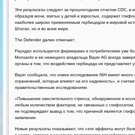
Эти результаты следуют за прошлогодним отчетом CDC, в к
образцов мочи, взятых у детей и взрослых, содержат глифо
наиболее широко применяемым гербицидом в мировой исто
Штатах, но и во всем мире.
The Defender далее отмечает:
Раундап используется фермерами и потребителями уже бо
Monsanto и ее немецкого владельца Bayer AG всегда заве
органы в том, что воздействие гербицида не представляет 
Bayer сообщила, что новое исследование NIH имеет много
ограничений, которые влияют на его надежность», и считает
правительственным исследованиям.
«Повышение окислительного стресса, обнаруженное в иссл
любым количеством факторов, не связанных с глифосатом,
не подтверждает вывод о том, что причиной является глифо
заявлении.
Новые результаты показывают, что «эти эффекты могут бо