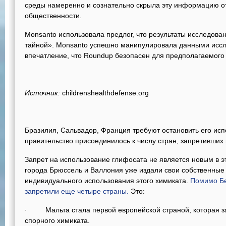
среды намеренно и сознательно скрыла эту информацию от
общественности.
Monsanto использовала предлог, что результаты исследов
тайной». Monsanto успешно манипулировала данными иссл
впечатление, что Roundup безопасен для предполагаемого
Источник
:
childrenshealthdefense.org
Бразилия, Сальвадор, Франция требуют остановить его ис
правительство присоединилось к числу стран, запретивших 
Запрет на использование глифосата не является новым в эт
города Брюссель и Валлония уже издали свои собственные
индивидуального использования этого химиката.
Помимо Бе
запретили еще четыре страны.
Это:
· Мальта стала первой европейской страной, которая за
спорного химиката.