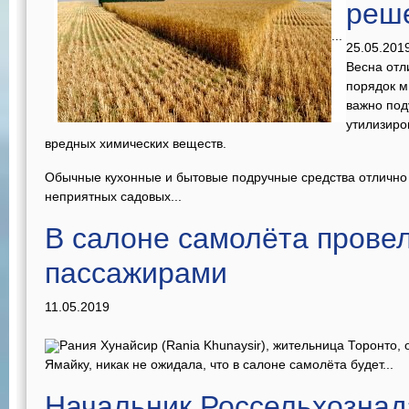
реше
...
25.05.201
Весна отл
порядок м
важно под
утилизиро
вредных химических веществ.
Обычные кухонные и бытовые подручные средства отлично 
неприятных садовых...
В салоне самолёта прове
пассажирами
11.05.2019
Рания Хунайсир (Rania Khunaysir), жительница Торонто,
Ямайку, никак не ожидала, что в салоне самолёта будет...
Начальник Россельхознад