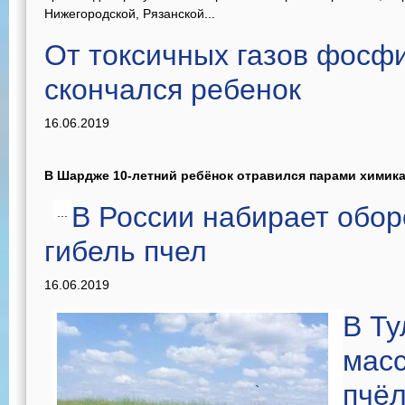
Нижегородской, Рязанской...
От токсичных газов фосф
скончался ребенок
16.06.2019
В Шардже 10-летний ребёнок отравился парами химика
В России набирает обо
...
гибель пчел
16.06.2019
В Ту
масс
пчё