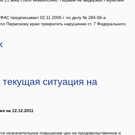
уже 21 века стало невыносимо. Первым не выдержал Пермский
ФАС предписывает 02.11.2006 г. по делу № 284-06-а
по Пермскому краю прекратить нарушение ст. 7 Федерального
к
 текущая ситуация на
ия на 12.12.2011
ся незначительное повышение цен на продовольственное и