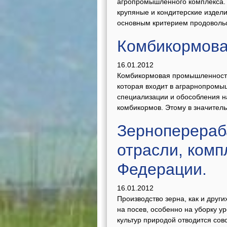
агропромышленного комплекса.
крупяные и кондитерские издел
основным критерием продовольс
Комбикормова
16.01.2012
Комбикормовая промышленность 
которая входит в аграрнопромы
специализации и обособления н
комбикормов. Этому в значитель
Зерноперераб
отрасли, комп
Федерации.
16.01.2012
Производство зерна, как и друг
на посев, особенно на уборку у
культур природой отводится сов