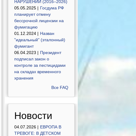
НАРУШЕНИЙ (2016–2026)
05.05.2025 |
Госдума РФ
планирует отмену
бессрочной лицензии на
фумигацию
01.12.2024 |
Назван
"идеальный" (эталонный)
фумигант
06.04.2023 |
Президент
подписал закон о
контроле за пестицидами
на складах временного
хранения
Все FAQ
Новости
04.07.2026 |
ЕВРОПА В
ТРЕВОГЕ: В ДЕТСКОМ