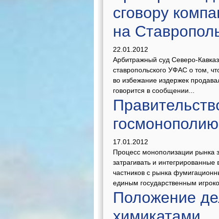
сговору компа
на Ставропол
22.01.2012
Арбитражный суд Северо-Кавказ
ставропольского УФАС о том, чт
во избежание издержек продава
говорится в сообщении...
Правительств
госмонополию
17.01.2012
Процесс монополизации рынка з
затрагивать и интегрированные 
частников с рынка фумигационн
единым государственным игроком
Положение де
химикатами.