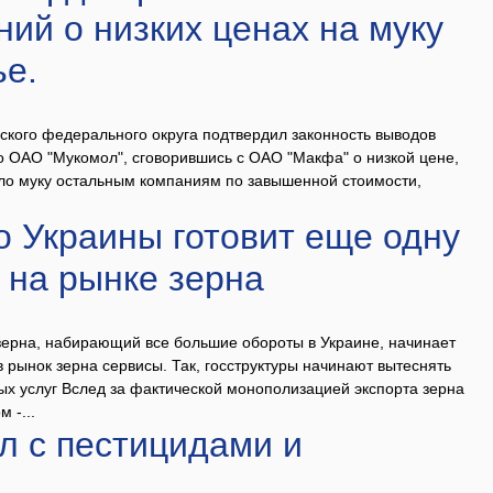
ний о низких ценах на муку
ье.
ского федерального округа подтвердил законность выводов
о ОАО "Мукомол", сговорившись с ОАО "Макфа" о низкой цене,
ло муку остальным компаниям по завышенной стоимости,
о Украины готовит еще одну
 на рынке зерна
ерна, набирающий все большие обороты в Украине, начинает
в рынок зерна сервисы. Так, госструктуры начинают вытеснять
ых услуг Вслед за фактической монополизацией экспорта зерна
 -...
л с пестицидами и