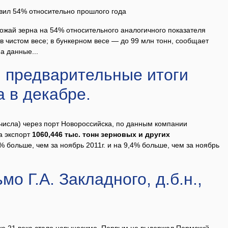
авил 54% относительно прошлого года
ожай зерна на 54% относительного аналогичного показателя
 в чистом весе; в бункерном весе — до 99 млн тонн, сообщает
а данные...
: предварительные итоги
а в декабре.
о числа) через порт Новороссийска, по данным компании
а экспорт
1060,446 тыс. тонн зерновых и других
5% больше, чем за ноябрь 2011г. и на 9,4% больше, чем за ноябрь
о Г.А. Закладного, д.б.н.,