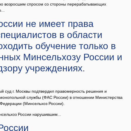
ено возросшим спросом со стороны перерабатывающих
...
оссии не имеет права
специалистов в области
ходить обучение только в
нных Минсельхозу России и
дзору учреждениях.
ый суд г. Москвы подтвердил правомерность решения и
монопольной службы (ФАС России) в отношении Министерства
 Федерации (Минсельхоз России).
сельхоз России нарушившим...
России