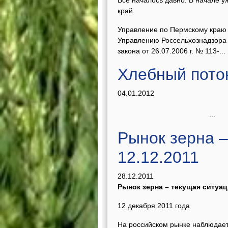
Все началось давно. В начале 
край.
Управление по Пермскому краю 
Управлению Россельхознадзора 
закона от 26.07.2006 г. № 113-...
Хлебный пото
04.01.2012
...
Рынок зерна –
12.12.2011
28.12.2011
Рынок зерна – текущая ситуац
12 декабря 2011 года
На российском рынке наблюдает