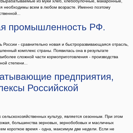
 Вырабатываемые из муки хлеб, хлебобулочные, макаронные,
ия необходимы всем в любом возрасте. Именно поэтому
твенной...
я промышленность РФ.
России - сравнительно новая и быстроразвивающаяся отрасль,
шленный комплекс страны. Появилась она в результате
аиболее сложной части кормоприготовления - производства
ной степени...
атывающие предприятия,
лексы Российской
их сельскохозяйственных культур, является сезонным. При этом
рожая, большинства зерновых, зернобобовых и масличных
сем короткое время - одна, максимум две недели. Если не