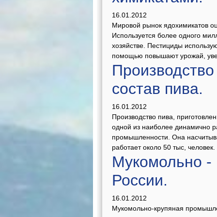
16.01.2012
Мировой рынок ядохимикатов оц
Используется более одного милл
хозяйстве. Пестициды использую
помощью повышают урожай, увел
Производство 
состав пива.
16.01.2012
Производство пива, приготовлен
одной из наиболее динамично 
промышленности. Она насчитыва
работает около 50 тыс, человек. 
Мукомольно -
России.
16.01.2012
Мукомольно-крупяная промышлен