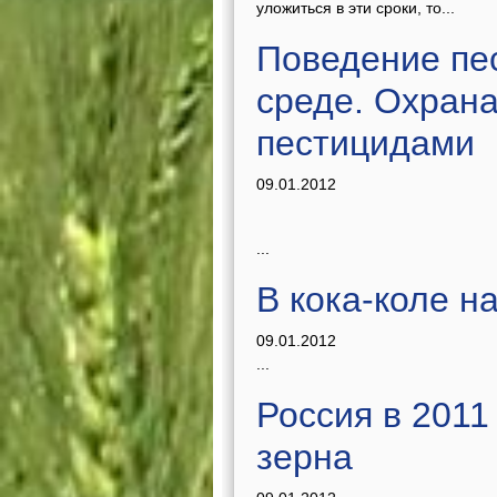
уложиться в эти сроки, то...
Поведение пе
среде. Охрана
пестицидами
09.01.2012
...
В кока-коле 
09.01.2012
...
Россия в 2011
зерна