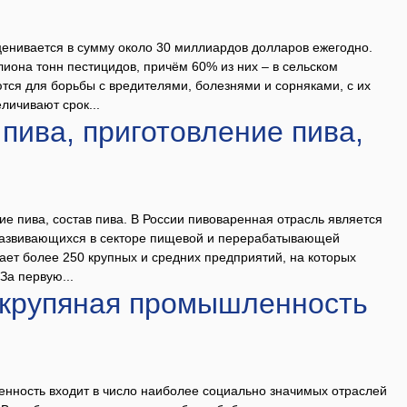
енивается в сумму около 30 миллиардов долларов ежегодно.
иона тонн пестицидов, причём 60% из них – в сельском
тся для борьбы с вредителями, болезнями и сорняками, с их
ичивают срок...
пива, приготовление пива,
ие пива, состав пива. В России пивоваренная отрасль является
развивающихся в секторе пищевой и перерабатывающей
ет более 250 крупных и средних предприятий, на которых
За первую...
 крупяная промышленность
ность входит в число наиболее социально значимых отраслей