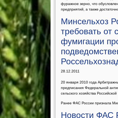
фуражное зерно, что обусловл
предприятий, а также достаточно
Минсельхоз Р
требовать от 
фумигации про
подведомстве
Россельхозна
28.12.2011
20 января 2010 года Арбитражн
предписания Федеральной анти
сельского хозяйства Российской
Ранее ФАС России признала Мин
Новости ФАС 